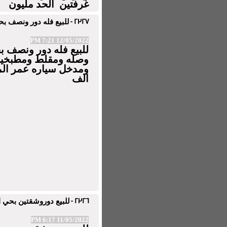
غرفتين الحد مليون
2327 -
للبيع فله دور ونصف بحي ا
12/05/2022 7:21 PM
للبيع فله دور ونصف 
الف
2326 -
للبيع دوروشقتين بحي المل
11/05/2022 6:17 PM