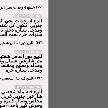
2331 -
للبيع 4 وحدات بحي الوسطى بعنيزة مساحه 500 متر شارع جنوبي
12/06/2022 5:51 PM
جنوبي مكون كل شقه 
سنوات حره تحت الس
2329 -
للبيع دور اساس شقتين بحي ا
04/06/2022 6:58 PM
متر شارعين شمال وغ
ومدخل سياره حره
2328 -
للبيع فله بناء شخصي بحي اليمامه 75
01/06/2022 5:23 PM
مجلس وصاله كبيره و