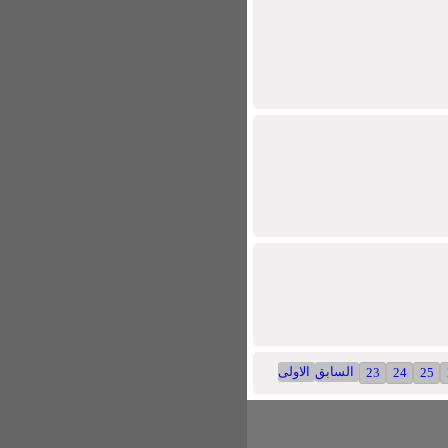
السابق
الاولى
23
24
25