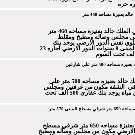
ره حره
 بعنيزة مساحه 460 متر
للبيع فله مفصوله بحي الملك خالد بعنيزة مساحه 460 متر
من مجلس وصاله ومطبخ ومقلط
علوي نفس الدور الارضي يوجد بنك
عقاري 160 الف عمر المبنى 8 سنوات الدور الارضي اجاره 23
للبيع 4 شقق بحي الملك خالد بعنيزه مساحه 500 متر على
ي الشقه مكون من غرفتين ومجلس
مياه
يوجد بنك عقاري 500 الف تحت
لمبنى 570 متر
للبيع فله بحي المروج بعنيزة مساحه 650 متر شرقي مسطح
تر الدور الارضي مكون من مجلس وصاله ومطبخ