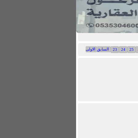
السابق
الاولى
23
24
25