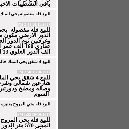
باقي التشطيبات الاخي
للبيع فله مفصوله بحي الملك خالد
10/11/2017 2:41 PM
الدور الارضي مكون 
وغرفتين نوم الدور ال
الف الدور العلوي 13 الف تحت السوم
للبيع 4 شقق بحي الملك خالد بعنيزه مساحه 500 متر على شارعين
31/10/2017 2:50 PM
شارعين شمالي وشرق
وصاله ومطبخ ودورتين 
السوم
للبيع فله بحي المروج بعنيزة مساحه 650 متر شرقي مسطح ا
30/10/2017 1:52 PM
المبنى 570 م