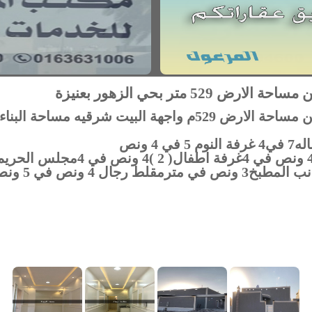
529 متر بحي الزهور بعنيزة
في 4 ونص مستودع