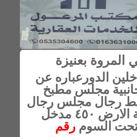
ة بعنيزة
لدورعباره عن
 مجلس مطبخ
ط رجال مجلس رجال
مشب ملحق خارجي مساحة الارض ٤٥٠ مدخل
السوم
رقم